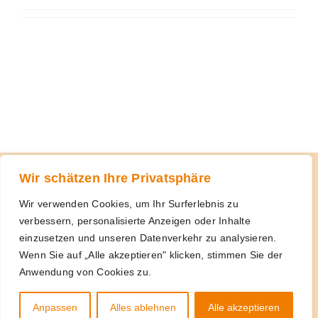
Wir schätzen Ihre Privatsphäre
Impressum
Wir verwenden Cookies, um Ihr Surferlebnis zu
verbessern, personalisierte Anzeigen oder Inhalte
einzusetzen und unseren Datenverkehr zu analysieren.
Datenschutzhinweise
Wenn Sie auf „Alle akzeptieren" klicken, stimmen Sie der
Anwendung von Cookies zu.
Anpassen
Alles ablehnen
Alle akzeptieren
Rechtliche Hinweise