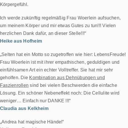
Körpergefühl.
Ich werde zukünftig regelmäßig Frau Woerlein aufsuchen,
um meinem Körper und mir etwas Gutes zu tun!!!
Vielen
herzlichen Dank dafür, an dieser Stelle!!!“
Heike aus Hofheim
„
Selten hat ein Motto so zugetroffen wie hier: LebensFreude!
Frau Woerlein ist mit ihrer empathischen, geduldigen und
einfühlsamen Art ein echter Volltreffer. Sie hat mir sehr
geholfen. Die
Kombination aus Dehnübungen und
Faszienrollen
sind bei vielen Beschwerden die einfache
Lösung.
Ein schöner Nebeneffekt noch: Die Cellulite wird
weniger… Einfach nur DANKE !!!“
Claudia aus Kelkheim
„Andrea hat magische Hände!“