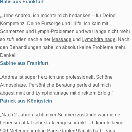
Halis aus Frankfurt
„Liebe Andrea, ich möchte mich bedanken – für Deine
Kompetenz, Deine Fürsorge und Hilfe. Ich kam mit
Schmerzen und Lymph-Problemen und war lange nicht mehr
so zufrieden nach einer
Massage
und
Lymphdrainage
. Nach
den Behandlungen habe ich absolut keine Probleme mehr.
Danke!!“
Sabine aus Frankfurt
„Andrea ist super herzlich und professionell. Schöne
Atmosphäre. Persönliche Beratung perfekt auf mich
abgestimmt und
Lymphdrainage
mit direktem Erfolg.“
Patrick aus Königstein
„Nach 2 Jahren schlimmer Schmerzzustände war meine
Lebensqualität sehr stark eingeschränkt. Ich konnte keine
500 Meter mehr ohne Pause laufen! Nichts half. Dann