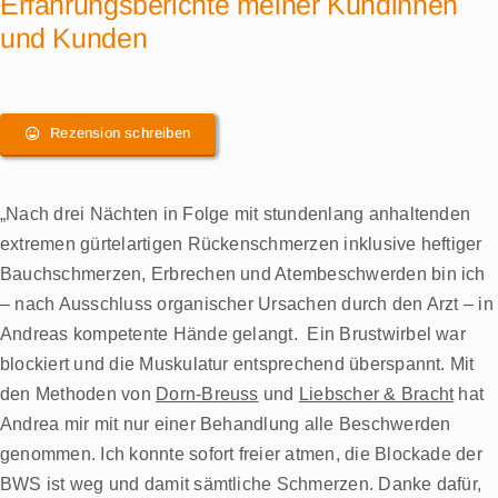
Erfahrungsberichte meiner Kundinnen
und Kunden
Rezension schreiben
„Nach drei Nächten in Folge mit stundenlang anhaltenden
extremen gürtelartigen Rückenschmerzen inklusive heftiger
Bauchschmerzen, Erbrechen und Atembeschwerden bin ich
– nach Ausschluss organischer Ursachen durch den Arzt – in
Andreas kompetente Hände gelangt. Ein Brustwirbel war
blockiert und die Muskulatur entsprechend überspannt. Mit
den Methoden von
Dorn-Breuss
und
Liebscher & Bracht
hat
Andrea mir mit nur einer Behandlung alle Beschwerden
genommen. Ich konnte sofort freier atmen, die Blockade der
BWS ist weg und damit sämtliche Schmerzen. Danke dafür,